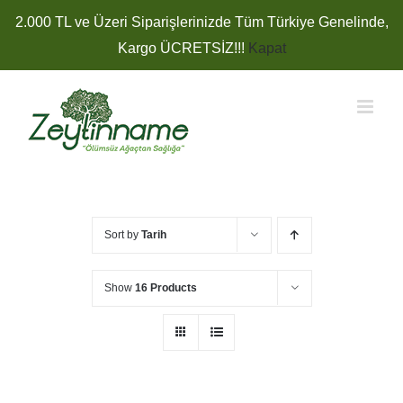
Skip
2.000 TL ve Üzeri Siparişlerinizde Tüm Türkiye Genelinde,
to
Kargo ÜCRETSİZ!!!
Kapat
content
Sort by
Tarih
Show
16 Products