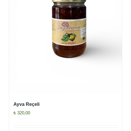
Ayva Reçeli
₺
320,00