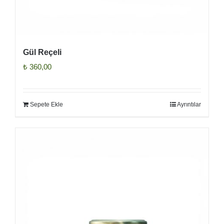
Gül Reçeli
₺
360,00
Sepete Ekle
Ayrıntılar