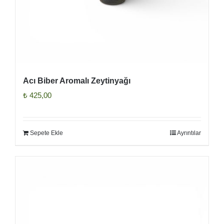
Acı Biber Aromalı Zeytinyağı
₺
425,00
Sepete Ekle
Ayrıntılar