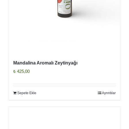
Mandalina Aromalı Zeytinyağı
₺
425,00
Sepete Ekle
Ayrıntılar