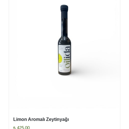
Limon Aromalı Zeytinyağı
₺
425,00