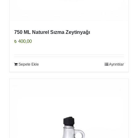
750 ML Naturel Sızma Zeytinyağı
₺
400,00
Sepete Ekle
Ayrıntılar