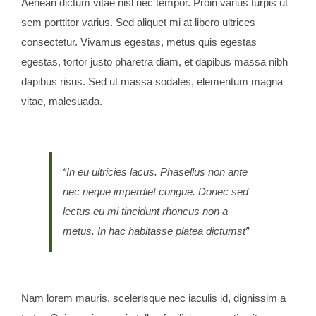
Aenean dictum vitae nisl nec tempor. Proin varius turpis ut
sem porttitor varius. Sed aliquet mi at libero ultrices
consectetur. Vivamus egestas, metus quis egestas
egestas, tortor justo pharetra diam, et dapibus massa nibh
dapibus risus. Sed ut massa sodales, elementum magna
vitae, malesuada.
“In eu ultricies lacus. Phasellus non ante
nec neque imperdiet congue. Donec sed
lectus eu mi tincidunt rhoncus non a
metus. In hac habitasse platea dictumst”
Nam lorem mauris, scelerisque nec iaculis id, dignissim a