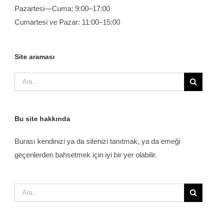
Pazartesi—Cuma: 9:00–17:00
Cumartesi ve Pazar: 11:00–15:00
Site araması
Ara:
Bu site hakkında
Burası kendinizi ya da sitenizi tanıtmak, ya da emeği
geçenlerden bahsetmek için iyi bir yer olabilir.
Ara: