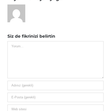
Siz de fikrinizi belirtin
Yorum