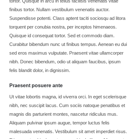
tortor. Quisque in arcu in tellus facilisis venenatis vitae
finibus tortor. Nullam vestibulum venenatis auctor.
Suspendisse potenti. Class aptent taciti sociosqu ad litora
torquent per conubia nostra, per inceptos himenaeos.
Quisque id consequat tortor. Sed et commodo diam.
Curabitur bibendum nunc ut finibus tempus. Aenean eu dui
sed eros maximus vulputate. Praesent vitae ullamcorper
nibh. Donec bibendum, odio ut aliquam faucibus, ipsum
felis blandit dolor, in dignissim.
Praesent posuere ante
Ut vitae lobortis magna, id viverra orci. In eget scelerisque
nibh, nec suscipit lacus. Cum sociis natoque penatibus et
magnis dis parturient montes, nascetur ridiculus mus.
Aliquam pulvinar ipsum augue, tempor luctus felis
malesuada venenatis. Vestibulum sit amet imperdiet risus.