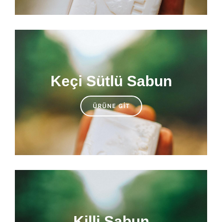
Keçi Sütlü Sabun
ÜRÜNE GIT
Killi Sabun