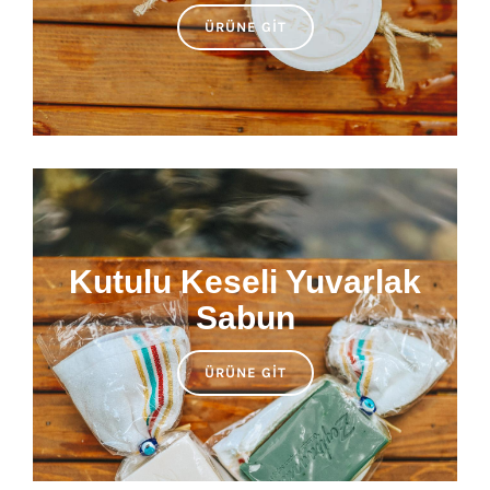
ÜRÜNE GIT
Kutulu Keseli Yuvarlak
Sabun
ÜRÜNE GIT