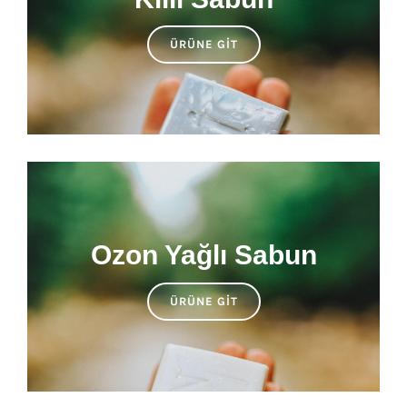
ÜRÜNE GIT
Ozon Yağlı Sabun
ÜRÜNE GIT