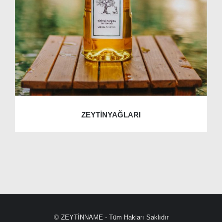
ZEYTİNYAĞLARI
© ZEYTİNNAME - Tüm Hakları Saklıdır