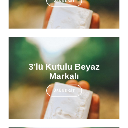
ÜRÜNE GIT
3’lü Kutulu Beyaz
Markalı
ÜRÜNE GIT