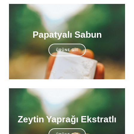
Papatyalı Sabun
ÜRÜNE GIT
Zeytin Yaprağı Ekstratlı