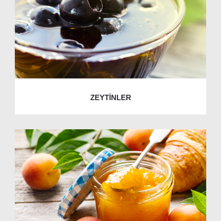
ZEYTİNLER