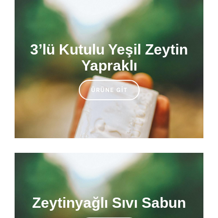
3’lü Kutulu Yeşil Zeytin
Yapraklı
ÜRÜNE GIT
Zeytinyağlı Sıvı Sabun