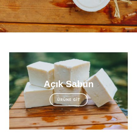
Açık Sabun
ÜRÜNE GIT