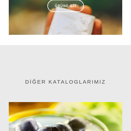
ÜRÜNE GIT
DİĞER KATALOGLARIMIZ