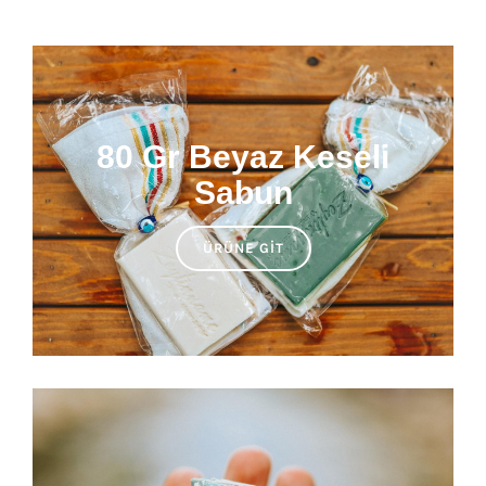
80 Gr Beyaz Keseli
Sabun
ÜRÜNE GIT