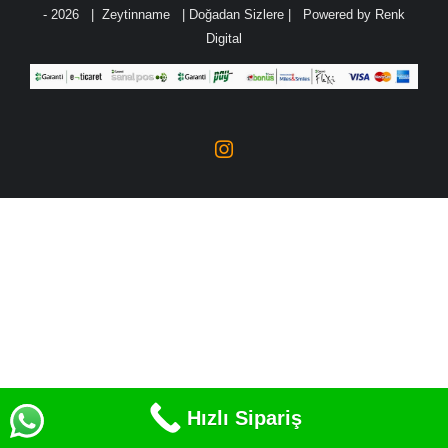
-
2026 | Zeytinname
| Doğadan Sizlere | Powered by
Renk
Digital
Instagram
Hızlı Sipariş